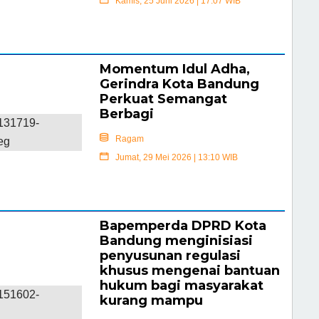
Kamis, 25 Juni 2026 | 17:07 WIB
Selengkapnya
Momentum Idul Adha,
Gerindra Kota Bandung
Perkuat Semangat
Berbagi
Ragam
Jumat, 29 Mei 2026 | 13:10 WIB
Selengkapnya
Bapemperda DPRD Kota
Bandung menginisiasi
penyusunan regulasi
khusus mengenai bantuan
hukum bagi masyarakat
kurang mampu