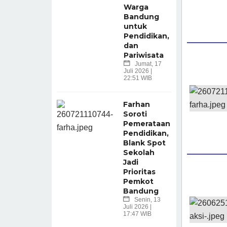
Warga
Bandung
untuk
Pendidikan,
dan
Pariwisata
Jumat, 17
Juli 2026 |
22:51 WIB
Farhan
Soroti
Pemerataan
Pendidikan,
Blank Spot
Sekolah
Jadi
Prioritas
Pemkot
Bandung
Senin, 13
Juli 2026 |
17:47 WIB