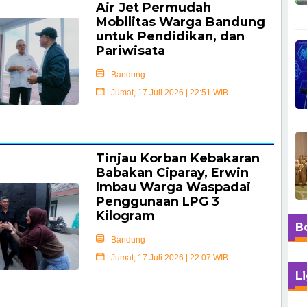
Air Jet Permudah
Mobilitas Warga Bandung
untuk Pendidikan, dan
Pariwisata
Bandung
Jumat, 17 Juli 2026 | 22:51 WIB
Selengkapnya
Tinjau Korban Kebakaran
Babakan Ciparay, Erwin
Imbau Warga Waspadai
Penggunaan LPG 3
Kilogram
B
Bandung
Jumat, 17 Juli 2026 | 22:07 WIB
L
Selengkapnya