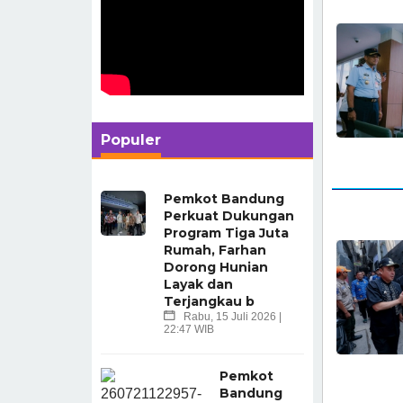
Populer
Pemkot Bandung
Perkuat Dukungan
Program Tiga Juta
Rumah, Farhan
Dorong Hunian
Layak dan
Terjangkau b
Rabu, 15 Juli 2026 |
22:47 WIB
Pemkot
Bandung