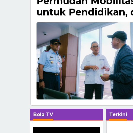
Permudah Mobilit
untuk Pendidikan, 
Bola TV
Terkini