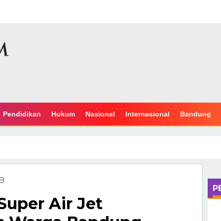
Pendidikan
Hukum
Nasional
Internasional
Bandung
IB
P
Super Air Jet