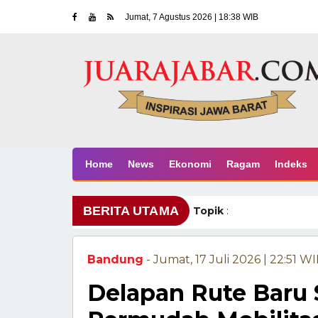
Jumat, 7 Agustus 2026 | 18:38 WIB
Home
News
Ekonomi
Ragam
Indeks
BERITA UTAMA
Topik
:
Bandung
- Jumat, 17 Juli 2026 | 22:51 W
Delapan Rute Baru 