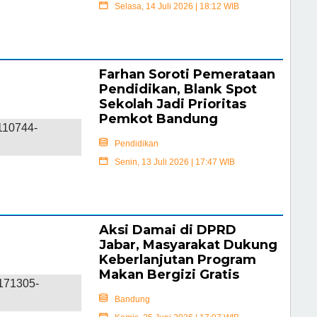
Selasa, 14 Juli 2026 | 18:12 WIB
Selengkapnya
Farhan Soroti Pemerataan
Pendidikan, Blank Spot
Sekolah Jadi Prioritas
Pemkot Bandung
Pendidikan
Senin, 13 Juli 2026 | 17:47 WIB
Selengkapnya
Aksi Damai di DPRD
Jabar, Masyarakat Dukung
Keberlanjutan Program
Makan Bergizi Gratis
Bandung